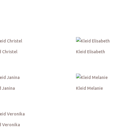
d Christel
Kleid Elisabeth
d Janina
Kleid Melanie
d Veronika