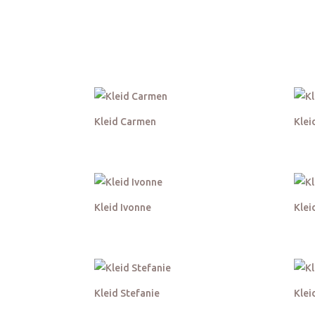
Kleid Carmen
Klei
Kleid Ivonne
Klei
Kleid Stefanie
Klei