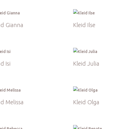
id Gianna
Kleid Ilse
d Isi
Kleid Julia
id Melissa
Kleid Olga