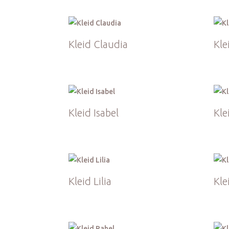
Kleid Claudia
Kle
Kleid Isabel
Klei
Kleid Lilia
Kle