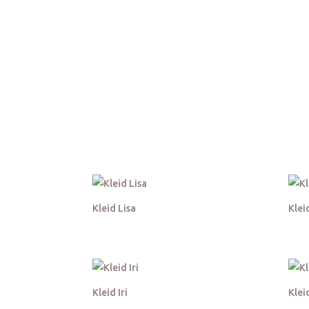
Kleider Größ
Kleid Lisa
Klei
Kleid Iri
Klei