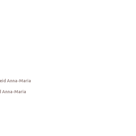
Kleider Größe L
d Anna-Maria