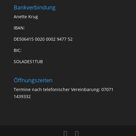
Bankverbindung
Anette Krug
IBAN:
DE506415 0020 0002 9477 52
BIC:
SOLADES1TUB
Öffnungszeiten
Termine nach telefonischer Vereinbarung: 07071
1439332