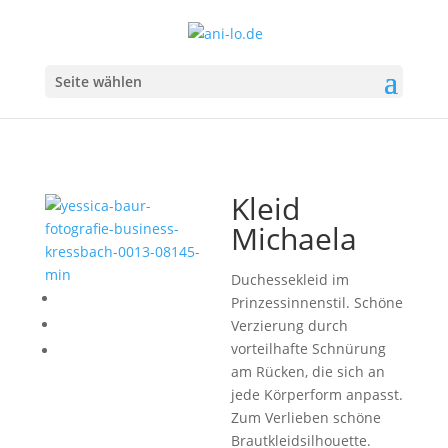
Seite wählen
Kleid
Michaela
Duchessekleid im
P
rinzessinnenstil. Schöne
Verzierung durch
vorteilhafte Schnürung
am Rücken, die sich an
jede Körperform anpasst.
Zum Verlieben schöne
Brautkleidsilhouette.