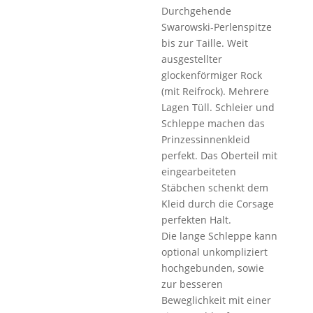
Durchgehende
Swarowski-Perlenspitze
bis zur Taille. Weit
ausgestellter
glockenförmiger Rock
(mit Reifrock). Mehrere
Lagen Tüll. Schleier und
Schleppe machen das
Prinzessinnenkleid
perfekt. Das Oberteil mit
eingearbeiteten
Stäbchen schenkt dem
Kleid durch die Corsage
perfekten Halt.
Die lange Schleppe kann
optional unkompliziert
hochgebunden, sowie
zur besseren
Beweglichkeit mit einer