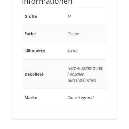
Informationen
Größe
M
Farbe
Creme
Silhouette
A-Line
Herz-Ausschnitt mit
Dekolleté
hübschen
Glitzersteinchen
Marke
Diane Legrand