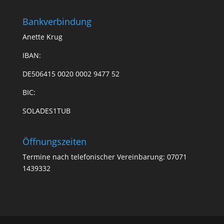
Bankverbindung
Anette Krug
IBAN:
DE506415 0020 0002 9477 52
BIC:
SOLADES1TUB
Öffnungszeiten
Termine nach telefonischer Vereinbarung: 07071
1439332