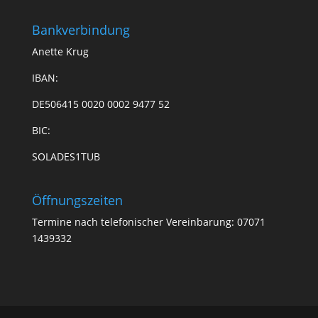
Bankverbindung
Anette Krug
IBAN:
DE506415 0020 0002 9477 52
BIC:
SOLADES1TUB
Öffnungszeiten
Termine nach telefonischer Vereinbarung: 07071
1439332