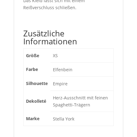
Das Kleid lässt sich mit einem
Reißverschluss schließen.
Zusätzliche
Informationen
Größe
XS
Farbe
Elfenbein
Silhouette
Empire
Herz-Ausschnitt mit feinen
Dekolleté
Spaghetti-Trägern
Marke
Stella York