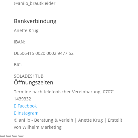
@anilo_brautkleider
Bankverbindung
Anette Krug
IBAN:
DE506415 0020 0002 9477 52
BIC:
SOLADES1TUB
Öffnungszeiten
Termine nach telefonischer Vereinbarung: 07071
1439332
Facebook
Instagram
© ani lo - Beratung & Verleih | Anette Krug | Erstellt
von Wilhelm Marketing