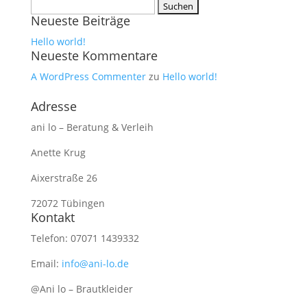
Suchen
Neueste Beiträge
nach:
Hello world!
Neueste Kommentare
A WordPress Commenter
zu
Hello world!
Adresse
ani lo – Beratung & Verleih
Anette Krug
Aixerstraße 26
72072 Tübingen
Kontakt
Telefon: 07071 1439332
Email:
info@ani-lo.de
@Ani lo – Brautkleider